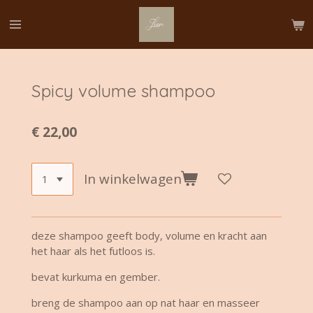
Ga
direct
naar
de
hoofdinhoud
Spicy volume shampoo
€ 22,00
In winkelwagen
deze shampoo geeft body, volume en kracht aan
het haar als het futloos is.
bevat kurkuma en gember.
breng de shampoo aan op nat haar en masseer